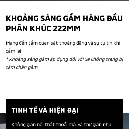
KHOẢNG SÁNG GẦM HÀNG ĐẦU
PHÂN KHÚC 222MM
Mang đến tầm quan sát thoáng đãng và sự tự tin khi
cầm lái
* Khoảng sáng gầm áp dụng đối với xe không trang bị
tấm chắn gầm
TINH TẾ VÀ HIỆN ĐẠI​
Không gian nội thất thoải mái và thư giãn như