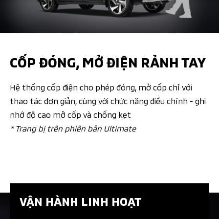
CỐP ĐÓNG, MỞ ĐIỆN RẢNH TAY
Hệ thống cốp điện cho phép đóng, mở cốp chỉ với
thao tác đơn giản, cùng với chức năng điều chỉnh - ghi
nhớ độ cao mở cốp và chống kẹt
* Trang bị trên phiên bản Ultimate
VẬN HÀNH LINH HOẠT​