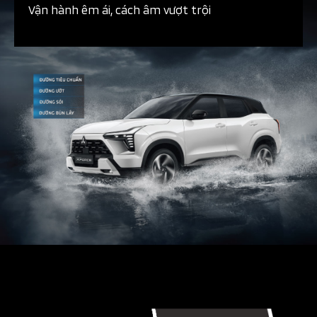
Vận hành êm ái, cách âm vượt trội​