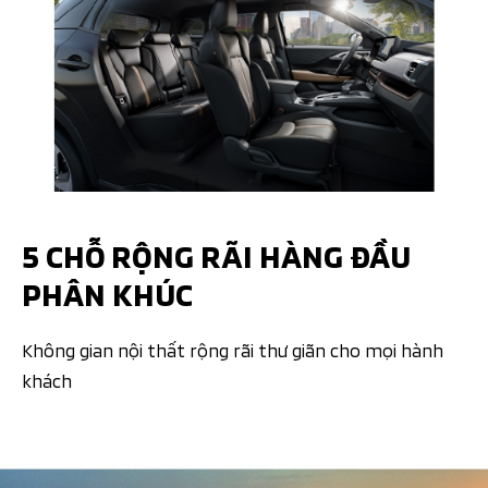
5 CHỖ RỘNG RÃI HÀNG ĐẦU
PHÂN KHÚC
Không gian nội thất rộng rãi thư giãn cho mọi hành
khách