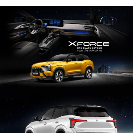
PHỤ KIỆN HỢP TÁC BÊN THỨ 3