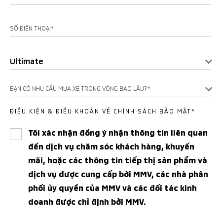
SỐ ĐIỆN THOẠI*
Ultimate
BẠN CÓ NHU CẦU MUA XE TRONG VÒNG BAO LÂU?*
ĐIỀU KIỆN & ĐIỀU KHOẢN VỀ CHÍNH SÁCH BẢO MẬT*
Tôi xác nhận đồng ý nhận thông tin liên quan
đến dịch vụ chăm sóc khách hàng, khuyến
mãi, hoặc các thông tin tiếp thị sản phẩm và
dịch vụ được cung cấp bởi MMV, các nhà phân
phối ủy quyền của MMV và các đối tác kinh
doanh được chỉ định bởi MMV.