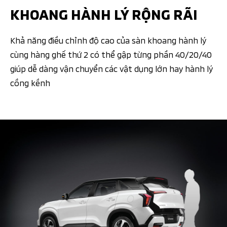
KHOANG HÀNH LÝ RỘNG RÃI
Khả năng điều chỉnh độ cao của sàn khoang hành lý
cùng hàng ghế thứ 2 có thể gập từng phần 40/20/40
giúp dễ dàng vận chuyển các vật dụng lớn hay hành lý
cồng kềnh