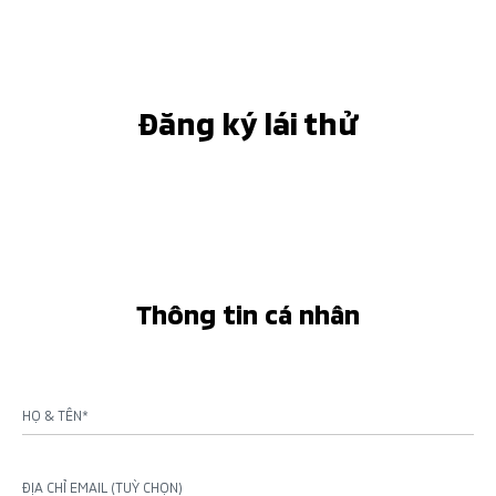
Đăng ký lái thử
Thông tin cá nhân
HỌ & TÊN*
ĐỊA CHỈ EMAIL (TUỲ CHỌN)