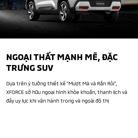
NGOẠI THẤT MẠNH MẼ, ĐẶC
TRƯNG SUV​
Dựa trên ý tưởng thiết kế “Mượt Mà và Rắn Rỏi”,
XFORCE sở hữu ngoại hình khỏe khoắn, thanh lịch và
đầy uy lực khi vận hành trong và ngoài đô thị​