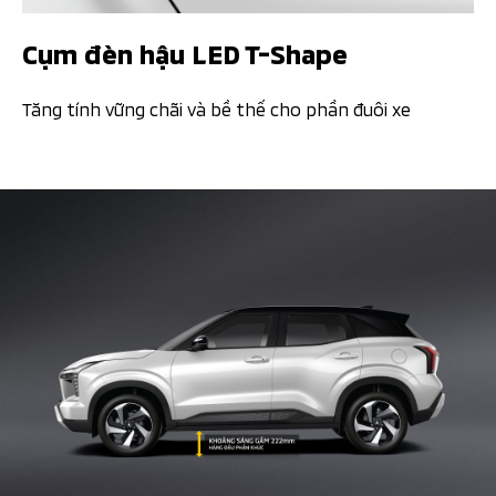
Cụm đèn hậu LED T-Shape​
Tăng tính vững chãi và bề thế cho phần đuôi xe​