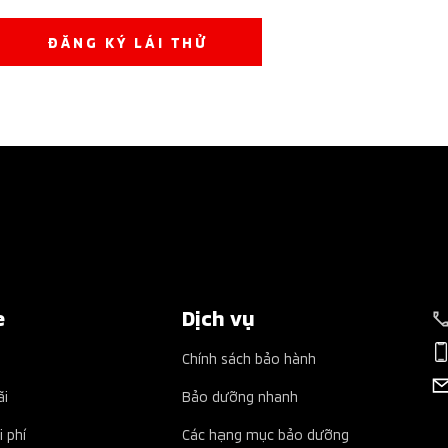
ĐĂNG KÝ LÁI THỬ
e
Dịch vụ
Chính sách bảo hành
ãi
Bảo dưỡng nhanh
i phí
Các hạng mục bảo dưỡng