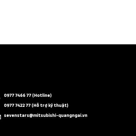
0977 7466 77 (Hotline)
0977 7422 77 (Hỗ trợ kỹ thuật)
sevenstars@mitsubishi-quangngai.vn