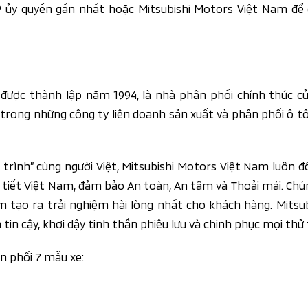
PP ủy quyền gần nhất hoặc Mitsubishi Motors Việt Nam để
được thành lập năm 1994, là nhà phân phối chính thức củ
rong những công ty liên doanh sản xuất và phân phối ô tô 
trình” cùng người Việt, Mitsubishi Motors Việt Nam luôn đ
ời tiết Việt Nam, đảm bảo An toàn, An tâm và Thoải mái. Chú
m tạo ra trải nghiệm hài lòng nhất cho khách hàng. Mitsu
in cậy, khơi dậy tinh thần phiêu lưu và chinh phục mọi thử
n phối 7 mẫu xe: