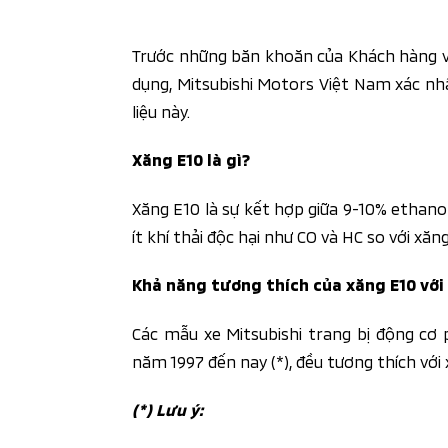
Trước những băn khoăn của Khách hàng về
dụng, Mitsubishi Motors Việt Nam xác nhậ
liệu này.
Xăng E10 là gì?
Xăng E10 là sự kết hợp giữa 9-10% ethano
ít khí thải độc hại như CO và HC so với x
Khả năng tương thích của xăng E10 với
Các mẫu xe Mitsubishi trang bị động cơ 
năm 1997 đến nay (*), đều tương thích với 
(*) Lưu ý: