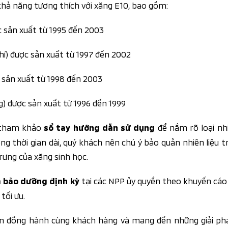
hả năng tương thích với xăng E10, bao gồm:
c sản xuất từ 1995 đến 2003
khí) được sản xuất từ 1997 đến 2002
c sản xuất từ 1998 đến 2003
g) được sản xuất từ 1996 đến 1999
ể tham khảo
để nắm rõ loại nhi
sổ tay hướng dẫn sử dụng
ng thời gian dài, quý khách nên chú ý bảo quản nhiên liệu 
rưng của xăng sinh học.
tại các NPP ủy quyền theo khuyến cáo
à bảo dưỡng định kỳ
tối ưu.
n đồng hành cùng khách hàng và mang đến những giải ph