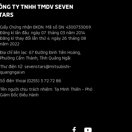
ÔNG TY TNHH TMDV SEVEN
TARS
Giấy Chứng nhận ĐKDN. Mã số DN: 4300733069.
Đăng kí lần đầu: ngày 07 tháng 03 năm 2014.
Đăng kí thay đổi lần thứ 4: ngày 26 tháng 08
năm 2022
Địa chỉ liên lạc: 67 Đường Đinh Tiên Hoàng,
Phường Cẩm Thành, Tỉnh Quảng Ngãi
Thư điện tử: sevenstars@mitsubishi-
quangngai.vn
Số điện thoại (0255) 3 72 72 86
Tên người chịu trách nhiệm: Tạ Minh Thiên - Phó
Giám Đốc Điều Hành