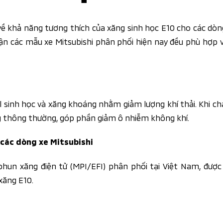
 khả năng tương thích của xăng sinh học E10 cho các dòn
n các mẫu xe Mitsubishi phân phối hiện nay đều phù hợp vớ
l sinh học và xăng khoáng nhằm giảm lượng khí thải. Khi chá
ăng thông thường, góp phần giảm ô nhiễm không khí.
 các dòng xe Mitsubishi
phun xăng điện tử (MPI/EFI) phân phối tại Việt Nam, được
xăng E10.