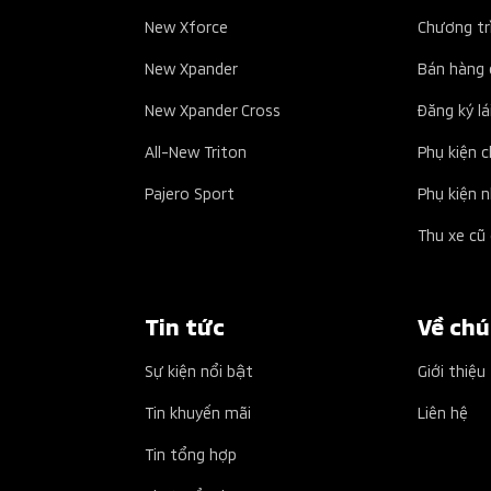
New Xforce
Chương tr
New Xpander
Bán hàng 
New Xpander Cross
Đăng ký lá
All-New Triton
Phụ kiện 
Pajero Sport
Phụ kiện 
Thu xe cũ 
Tin tức
Về chú
Sự kiện nổi bật
Giới thiệu
Tin khuyến mãi
Liên hệ
Tin tổng hợp