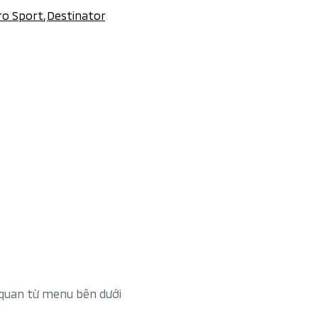
ro Sport
,
Destinator
 quan từ menu bên dưới