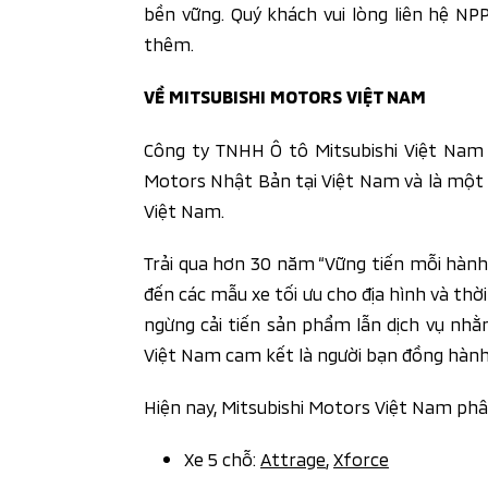
bền vững. Quý khách vui lòng liên hệ N
thêm.
VỀ MITSUBISHI MOTORS VIỆT NAM
Công ty TNHH Ô tô Mitsubishi Việt Nam 
Motors Nhật Bản tại Việt Nam và là một t
Việt Nam.
Trải qua hơn 30 năm “Vững tiến mỗi hành 
đến các mẫu xe tối ưu cho địa hình và th
ngừng cải tiến sản phẩm lẫn dịch vụ nhằ
Việt Nam cam kết là người bạn đồng hành t
Hiện nay, Mitsubishi Motors Việt Nam phâ
Xe 5 chỗ:
Attrage
,
Xforce