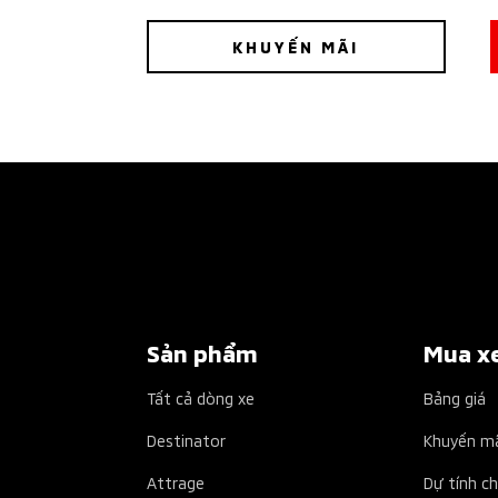
KHUYẾN MÃI
Sản phẩm
Mua x
Tất cả dòng xe
Bảng giá
Destinator
Khuyến m
Attrage
Dự tính ch