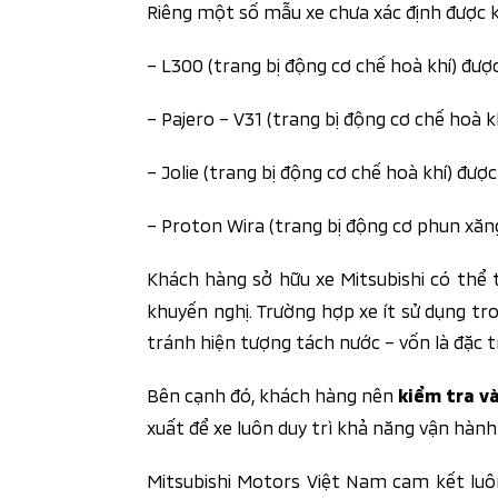
Riêng một số mẫu xe chưa xác định được k
– L300 (trang bị động cơ chế hoà khí) đượ
– Pajero – V31 (trang bị động cơ chế hoà 
– Jolie (trang bị động cơ chế hoà khí) đượ
– Proton Wira (trang bị động cơ phun xăn
Khách hàng sở hữu xe Mitsubishi có th
khuyến nghị. Trường hợp xe ít sử dụng tro
tránh hiện tượng tách nước – vốn là đặc t
Bên cạnh đó, khách hàng nên
kiểm tra v
xuất để xe luôn duy trì khả năng vận hành 
Mitsubishi Motors Việt Nam cam kết luô