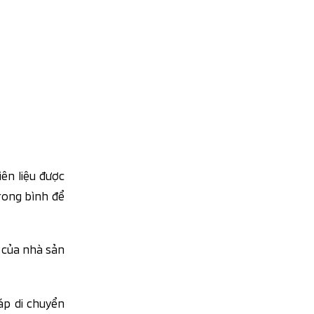
ên liệu được
trong bình để
 của nhà sản
áp di chuyển