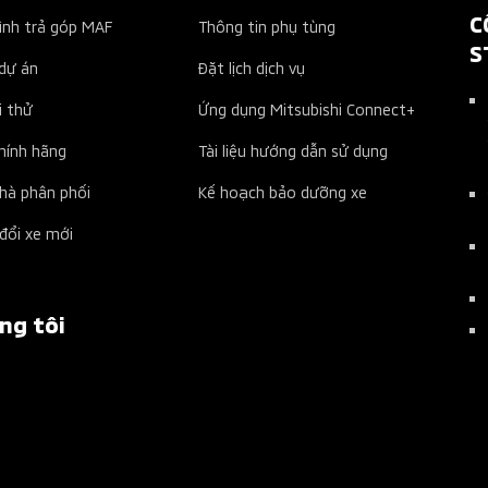
C
ình trả góp MAF
Thông tin phụ tùng
S
dự án
Đặt lịch dịch vụ
i thử
Ứng dụng Mitsubishi Connect+
chính hãng
Tài liệu hướng dẫn sử dụng
nhà phân phối
Kế hoạch bảo dưỡng xe
đổi xe mới
ng tôi