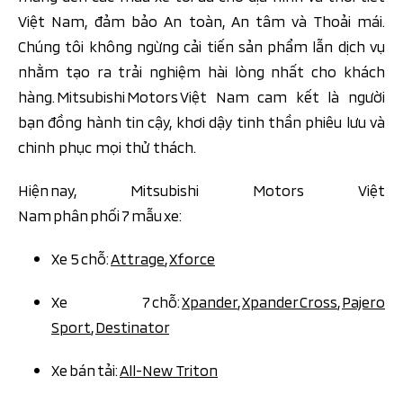
Việt Nam, đảm bảo An toàn, An tâm và Thoải mái.
Chúng tôi không ngừng cải tiến sản phẩm lẫn dịch vụ
nhằm tạo ra trải nghiệm hài lòng nhất cho khách
hàng. Mitsubishi Motors Việt Nam cam kết là người
bạn đồng hành tin cậy, khơi dậy tinh thần phiêu lưu và
chinh phục mọi thử thách.
Hiện nay, Mitsubishi Motors Việt
Nam phân phối 7 mẫu xe:
Xe 5 chỗ:
Attrage
,
Xforce
Xe 7 chỗ:
Xpander
,
Xpander Cross
,
Pajero
Sport
,
Destinator
Xe bán tải:
All-New Triton