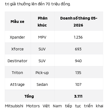
trị giải thưởng lên đến 70 triệu đồng.
Phân
Doanh số tháng 05-
Mẫu xe
khúc
2026
Xpander
MPV
1.236
X
force
SUV
693
Destinator
SUV
940
Triton
Pick-up
135
Attrage
Sedan
107
Tổng
3.111
Mitsubishi Motors Việt Nam tiếp tục triển khai