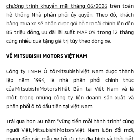
chương trình khuyến mãi tháng 06/2026
trên toàn
hệ thống Nhà phân phối ủy quyền. Theo đó, khách
hàng mua xe sẽ nhận được gói hỗ trợ tài chính lên đến
85 triệu đồng, ưu đãi lãi suất MAF 0% trong 12 tháng
cùng nhiều quà tặng giá trị tùy theo dòng xe.
VỀ MITSUBISHI MOTORS VIỆT NAM
Công ty TNHH Ô tô Mitsubishi Việt Nam được thành
lập năm 1994, là nhà phân phối chính thức
của Mitsubishi Motors Nhật Bản tại Việt Nam và là
một trong những công ty liên doanh sản xuất và
phân phối ô tô đầu tiên tại Việt Nam.
Trải qua hơn 30 năm “Vững tiến mỗi hành trình” cùng
người Việt, Mitsubishi Motors Việt Nam luôn đổi mới,
mang đến các mẫu xe tối ưu cho địa hình và thời tiết