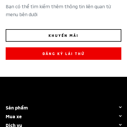
Bạn có thể tìm kiếm thêm thông tin liên quan từ
menu bên dưới
KHUYẾN MÃI
ĐĂNG KÝ LÁI THỬ
Sản phẩm
Mua xe
Tất cả dòng xe
Dịch vụ