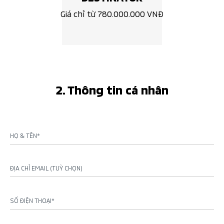
Giá chỉ từ 780.000.000 VNĐ
2. Thông tin cá nhân
HỌ & TÊN*
ĐỊA CHỈ EMAIL (TUỲ CHỌN)
SỐ ĐIỆN THOẠI*