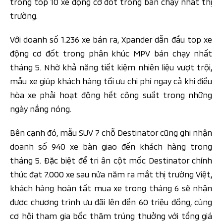
trong top 10 xe động cơ đốt trong bán chạy nhất thị
trường.
Với doanh số 1.236 xe bán ra, Xpander dẫn đầu top xe
động cơ đốt trong phân khúc MPV bán chạy nhất
tháng 5. Nhờ khả năng tiết kiệm nhiên liệu vượt trội,
mẫu xe giúp khách hàng tối ưu chi phí ngay cả khi điều
hòa xe phải hoạt động hết công suất trong những
ngày nắng nóng.
Bên cạnh đó, mẫu SUV 7 chỗ Destinator cũng ghi nhận
doanh số 940 xe bàn giao đến khách hàng trong
tháng 5. Đặc biệt để tri ân cột mốc Destinator chính
thức đạt 7.000 xe sau nửa năm ra mắt thị trường Việt,
khách hàng hoàn tất mua xe trong tháng 6 sẽ nhận
được chương trình ưu đãi lên đến 60 triệu đồng, cùng
cơ hội tham gia bốc thăm trúng thưởng với tổng giá