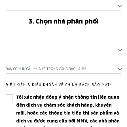
3. Chọn nhà phân phối
BẠN CÓ NHU CẦU MUA XE TRONG VÒNG BAO LÂU?*
ĐIỀU KIỆN & ĐIỀU KHOẢN VỀ CHÍNH SÁCH BẢO MẬT*
Tôi xác nhận đồng ý nhận thông tin liên quan
đến dịch vụ chăm sóc khách hàng, khuyến
mãi, hoặc các thông tin tiếp thị sản phẩm và
dịch vụ được cung cấp bởi MMV, các nhà phân