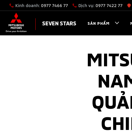
Kinh doanh:
0977 7466 77
Dịch vụ:
0977 7422 77
SEVEN STARS
SẢN PHẨM
MITS
NAM
QUẢ
CHI