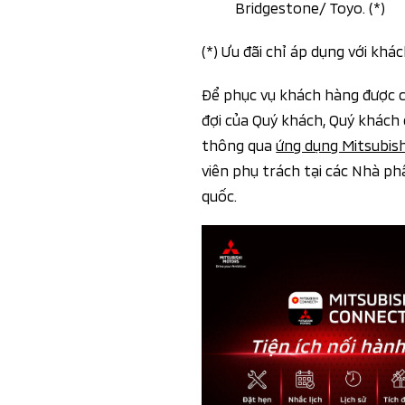
Bridgestone/ Toyo. (*)
(*) Ưu đãi chỉ áp dụng với kh
Để phục vụ khách hàng được ch
đợi của Quý khách, Quý khách 
thông qua
ứng dụng Mitsubis
viên phụ trách tại các Nhà phâ
quốc.