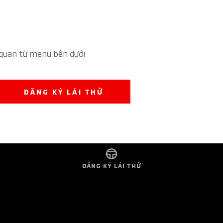
 quan từ menu bên dưới
ĐĂNG KÝ LÁI THỬ
ĐĂNG KÝ LÁI THỬ