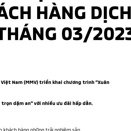
ÁCH HÀNG DỊCH
THÁNG 03/202
 Việt Nam (MMV) triển khai chương trình “Xuân
 trọn dặm an” với nhiều ưu đãi hấp dẫn.
 khách hàng những trải nghiệm sản