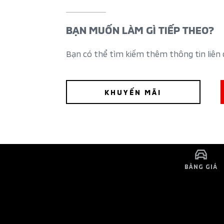
BẠN MUỐN LÀM GÌ TIẾP THEO?
Bạn có thể tìm kiếm thêm thông tin liên
KHUYẾN MÃI
BẢNG GIÁ