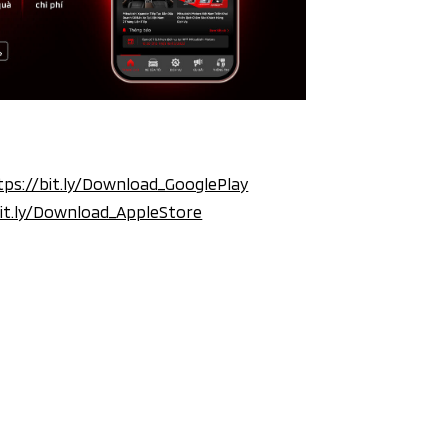
tps://bit.ly/Download_GooglePlay
bit.ly/Download_AppleStore