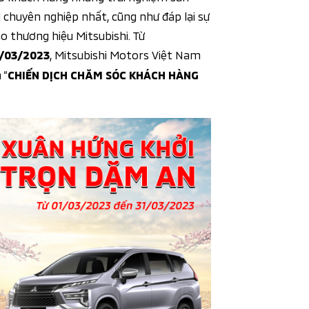
g
chuyên nghiệp nhất, cũng như đáp lại sự
o thương hiệu Mitsubishi. Từ
, Mitsubishi Motors Việt Nam
1/03/2023
 “
CHIẾN DỊCH CHĂM SÓC KHÁCH HÀNG