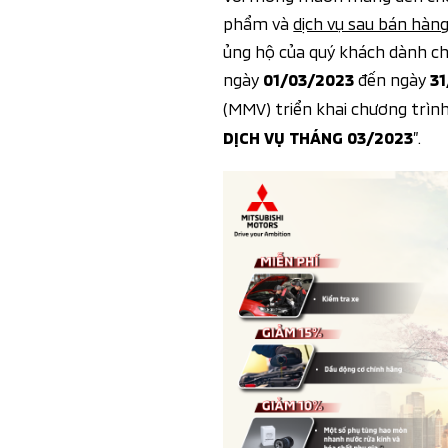
phẩm và
dịch vụ sau bán hàn
ủng hộ của quý khách dành ch
ngày
đến ngày
01/03/2023
3
(MMV) triển khai chương trình
”.
DỊCH VỤ THÁNG 03/2023