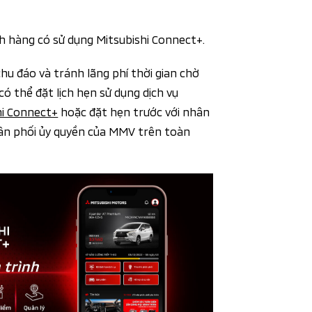
ách hàng có sử dụng Mitsubishi Connect+.
u đáo và tránh lãng phí thời gian chờ
có thể đặt lịch hẹn sử dụng dịch vụ
hi Connect+
hoặc đặt hẹn trước với nhân
n phối ủy quyền của MMV trên toàn