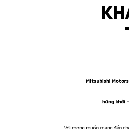
KH
Mitsubishi Motors
hứng khởi –
Với mong muốn mang đến cho