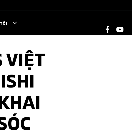
TÔI
 VIỆT
ISHI
KHAI
 SÓC