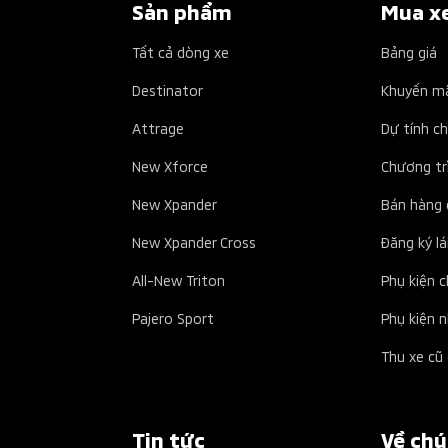
Sản phẩm
Mua x
Tất cả dòng xe
Bảng giá
Destinator
Khuyến m
Attrage
Dự tính ch
New Xforce
Chương tr
New Xpander
Bán hàng 
New Xpander Cross
Đăng ký lá
All-New Triton
Phụ kiện 
Pajero Sport
Phụ kiện 
Thu xe cũ 
Tin tức
Về chú