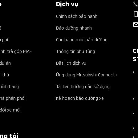
e
Dịch vụ
Chính sách bảo hành
ãi
Bảo dưỡng nhanh
i phí
Các hạng mục bảo dưỡng
C
ình trả góp MAF
Thông tin phụ tùng
S
dự án
Đặt lịch dịch vụ
i thử
Ứng dụng Mitsubishi Connect+
chính hãng
Tài liệu hướng dẫn sử dụng
nhà phân phối
Kế hoạch bảo dưỡng xe
đổi xe mới
ng tôi