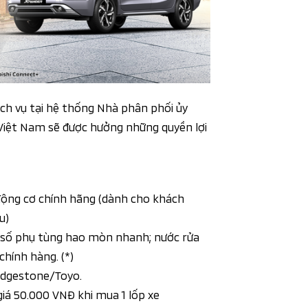
ịch vụ tại hệ thống Nhà phân phối ủy
Việt Nam sẽ được hưởng những quyền lợi
 động cơ chính hãng (dành cho khách
u)
t số phụ tùng hao mòn nhanh; nước rửa
chính hàng. (*)
ridgestone/Toyo.
 giá 50.000 VNĐ khi mua 1 lốp xe