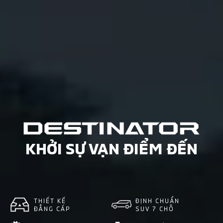
KHỞI SỰ VẠN ĐIỂM ĐẾN
THIẾT KẾ
ĐỊNH CHUẨN
ĐẲNG CẤP
SUV 7 CHỖ