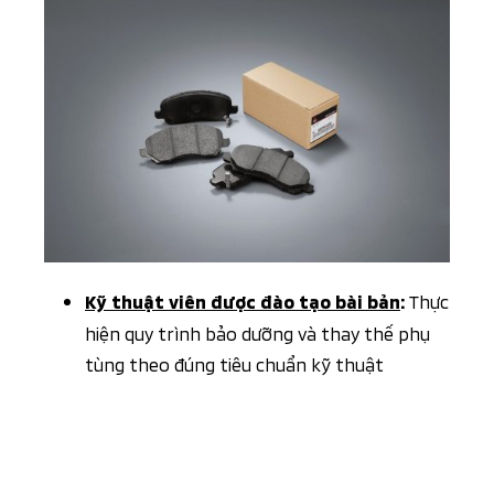
Thực
Kỹ thuật viên được đào tạo bài bản
:
hiện quy trình bảo dưỡng và thay thế phụ
tùng theo đúng tiêu chuẩn kỹ thuật