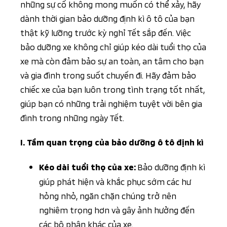
những sự cố không mong muốn có thể xảy, hãy
dành thời gian bảo dưỡng định kì ô tô của bạn
thật kỹ lưỡng trước kỳ nghỉ Tết sắp đến. Việc
bảo dưỡng xe không chỉ giúp kéo dài tuổi thọ của
xe mà còn đảm bảo sự an toàn, an tâm cho bạn
và gia đình trong suốt chuyến đi. Hãy đảm bảo
chiếc xe của bạn luôn trong tình trạng tốt nhất,
giúp bạn có những trải nghiệm tuyệt vời bên gia
đình trong những ngày Tết.
I. Tầm quan trọng của bảo dưỡng ô tô định kì
Bảo dưỡng định kì
Kéo dài tuổi thọ của xe:
giúp phát hiện và khắc phục sớm các hư
hỏng nhỏ, ngăn chặn chúng trở nên
nghiêm trọng hơn và gây ảnh hưởng đến
các bộ phận khác của xe.