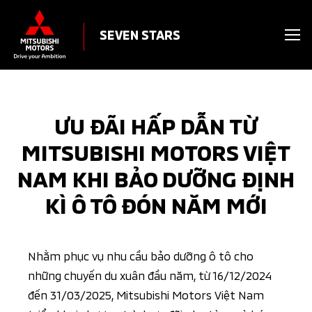
SEVEN STARS
ƯU ĐÃI HẤP DẪN TỪ
MITSUBISHI MOTORS VIỆT
NAM KHI BẢO DƯỠNG ĐỊNH
KÌ Ô TÔ ĐÓN NĂM MỚI
Nhằm phục vụ nhu cầu bảo dưỡng ô tô cho
những chuyến du xuân đầu năm, từ 16/12/2024
đến 31/03/2025, Mitsubishi Motors Việt Nam