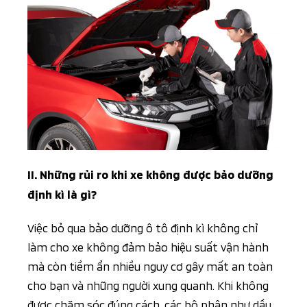
II. Những rủi ro khi xe không được bảo dưỡng
định kì là gì?
Việc bỏ qua bảo dưỡng ô tô định kì không chỉ
làm cho xe không đảm bảo hiệu suất vận hành
mà còn tiềm ẩn nhiều nguy cơ gây mất an toàn
cho bạn và những người xung quanh. Khi không
được chăm sóc đúng cách, các bộ phận như dầu