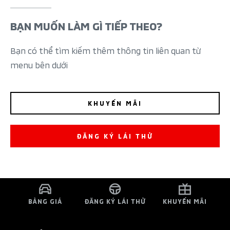
BẠN MUỐN LÀM GÌ TIẾP THEO?
Bạn có thể tìm kiếm thêm thông tin liên quan từ
menu bên dưới
KHUYẾN MÃI
ĐĂNG KÝ LÁI THỬ
BẢNG GIÁ
ĐĂNG KÝ LÁI THỬ
KHUYẾN MÃI