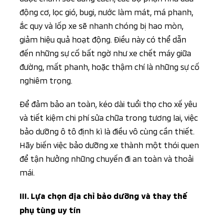
động cơ, lọc gió, bugi, nước làm mát, má phanh,
ắc quy và lốp xe sẽ nhanh chóng bị hao mòn,
giảm hiệu quả hoạt động. Điều này có thể dẫn
đến những sự cố bất ngờ như xe chết máy giữa
đường, mất phanh, hoặc thậm chí là những sự cố
nghiêm trọng.
Để đảm bảo an toàn, kéo dài tuổi thọ cho xế yêu
và tiết kiệm chi phí sửa chữa trong tương lai, việc
bảo dưỡng ô tô định kì là điều vô cùng cần thiết.
Hãy biến việc bảo dưỡng xe thành một thói quen
để tận hưởng những chuyến đi an toàn và thoải
mái.
III. Lựa chọn địa chỉ bảo dưỡng và thay thế
phụ tùng uy tín