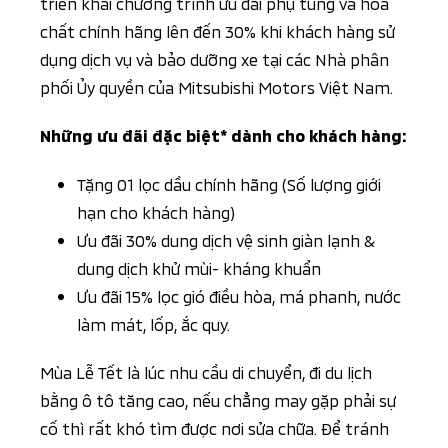
triển khai chương trình ưu đãi phụ tùng và hóa
chất chính hãng lên đến 30% khi khách hàng sử
dụng dịch vụ và bảo dưỡng xe tại các Nhà phân
phối Ủy quyền của Mitsubishi Motors Việt Nam.
Những ưu đãi đặc biệt* dành cho khách hàng:
Tặng 01 lọc dầu chính hãng (Số lượng giới
hạn cho khách hàng)
Ưu đãi 30% dung dịch vệ sinh giàn lạnh &
dung dịch khử mùi- kháng khuẩn
Ưu đãi 15% lọc gió điều hòa, má phanh, nước
làm mát, lốp, ắc quy.
Mùa Lễ Tết là lúc nhu cầu di chuyển, đi du lịch
bằng ô tô tăng cao, nếu chẳng may gặp phải sự
cố thì rất khó tìm được nơi sửa chữa. Để tránh