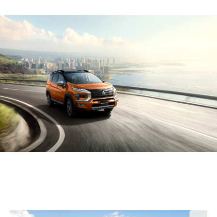
PHỤ KIỆN CHÍNH HÃNG
PHỤ KIỆN HỢP TÁC BÊN THỨ 3