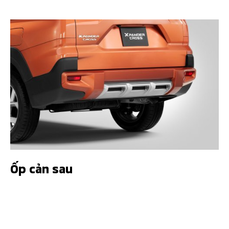
Ốp cản sau