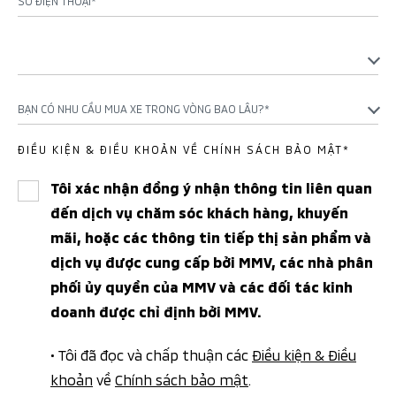
SỐ ĐIỆN THOẠI*
BẠN CÓ NHU CẦU MUA XE TRONG VÒNG BAO LÂU?*
ĐIỀU KIỆN & ĐIỀU KHOẢN VỀ CHÍNH SÁCH BẢO MẬT*
Tôi xác nhận đồng ý nhận thông tin liên quan
đến dịch vụ chăm sóc khách hàng, khuyến
mãi, hoặc các thông tin tiếp thị sản phẩm và
dịch vụ được cung cấp bởi MMV, các nhà phân
phối ủy quyền của MMV và các đối tác kinh
doanh được chỉ định bởi MMV.
• Tôi đã đọc và chấp thuận các
Điều kiện & Điều
khoản
về
Chính sách bảo mật
.