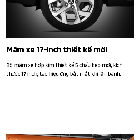
Mâm xe 17-inch thiết kế mới
Bộ mâm xe hợp kim thiết kế 5 chấu kép mới, kích
thước 17 inch, tạo hiệu ứng bắt mắt khi lăn bánh.​