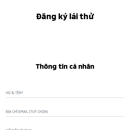
Đăng ký lái thử
Thông tin cá nhân
HỌ & TÊN*
ĐỊA CHỈ EMAIL (TUỲ CHỌN)