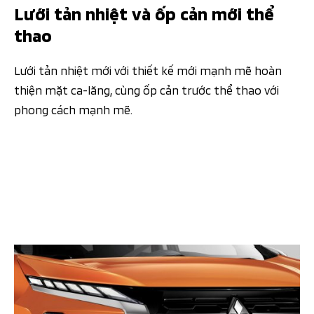
Lưới tản nhiệt và ốp cản mới thể
thao
Lưới tản nhiệt mới với thiết kế mới mạnh mẽ hoàn
thiện mặt ca-lăng, cùng ốp cản trước thể thao với
phong cách mạnh mẽ.​