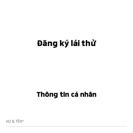
Đăng ký lái thử
Thông tin cá nhân
HỌ & TÊN*