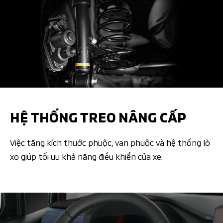
HỆ THỐNG TREO NÂNG CẤP
Việc tăng kích thước phuộc, van phuộc và hệ thống lò
xo giúp tối ưu khả năng điều khiển của xe.