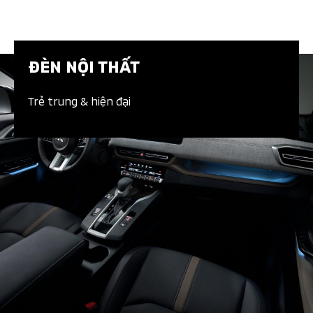
ĐÈN NỘI THẤT​
Trẻ trung & hiện đại​