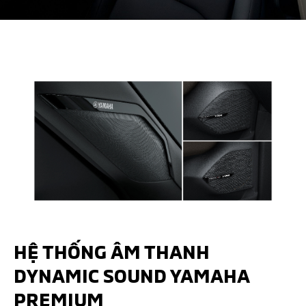
HỆ THỐNG ÂM THANH
DYNAMIC SOUND YAMAHA
PREMIUM​