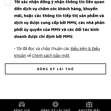
Tôi xác nhận đồng ý nhận thông tin liên quan
đến dịch vụ chăm sóc khách hàng, khuyến
mãi, hoặc các thông tin tiếp thị sản phẩm và
dịch vụ được cung cấp bởi MMV, các nhà phân
phối ủy quyền của MMV và các đối tác kinh
doanh được chỉ định bởi MMV.
• Tôi đã đọc và chấp thuận các
Điều kiện & Điều
khoản
về
Chính sách bảo mật
.
ĐĂNG KÝ LÁI THỬ
BẢNG GIÁ
ĐĂNG KÝ LÁI THỬ
KHUYẾN MÃI