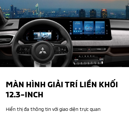
MÀN HÌNH GIẢI TRÍ LIỀN KHỐI
12.3-INCH
Hiển thị đa thông tin với giao diện trực quan