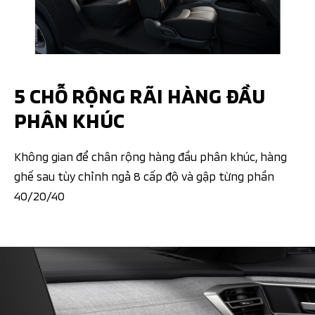
5 CHỖ RỘNG RÃI HÀNG ĐẦU
PHÂN KHÚC
Không gian để chân rộng hàng đầu phân khúc, hàng
ghế sau tùy chỉnh ngả 8 cấp độ và gập từng phần
40/20/40