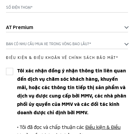
SỐ ĐIỆN THOẠI*
AT Premium
BẠN CÓ NHU CẦU MUA XE TRONG VÒNG BAO LÂU?*
ĐIỀU KIỆN & ĐIỀU KHOẢN VỀ CHÍNH SÁCH BẢO MẬT*
Tôi xác nhận đồng ý nhận thông tin liên quan
đến dịch vụ chăm sóc khách hàng, khuyến
mãi, hoặc các thông tin tiếp thị sản phẩm và
dịch vụ được cung cấp bởi MMV, các nhà phân
phối ủy quyền của MMV và các đối tác kinh
doanh được chỉ định bởi MMV.
• Tôi đã đọc và chấp thuận các
Điều kiện & Điều