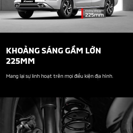
KHOẢNG SÁNG GẦM LỚN
225MM
Mang lại sự linh hoạt trên mọi điều kiện địa hình.