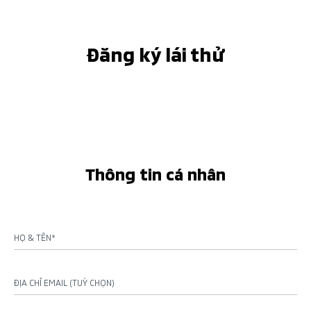
Đăng ký lái thử
Thông tin cá nhân
HỌ & TÊN*
ĐỊA CHỈ EMAIL (TUỲ CHỌN)