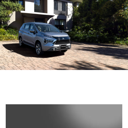
PHỤ KIỆN CHÍNH HÃNG
PHỤ KIỆN HỢP TÁC BÊN THỨ 3