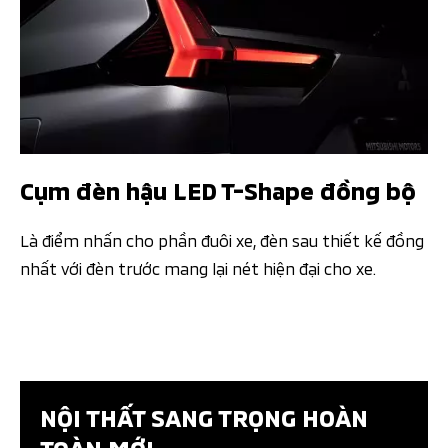
Cụm đèn hậu LED T-Shape đồng bộ
Là điểm nhấn cho phần đuôi xe, đèn sau thiết kế đồng
nhất với đèn trước mang lại nét hiện đại cho xe.​
NỘI THẤT SANG TRỌNG HOÀN
TOÀN MỚI​