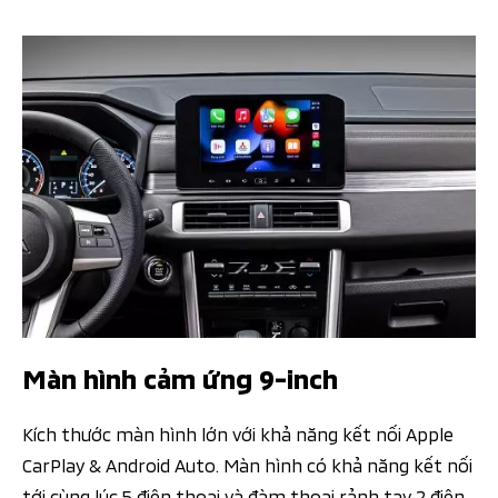
Màn hình cảm ứng 9-inch
Kích thước màn hình lớn với khả năng kết nối Apple
CarPlay & Android Auto. Màn hình có khả năng kết nối
tới cùng lúc 5 điện thoại và đàm thoại rảnh tay 2 điện